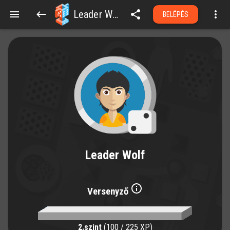
Leader Wolf
BELÉPÉS
Leader Wolf
Versenyző
2.szint
(100 / 225 XP)