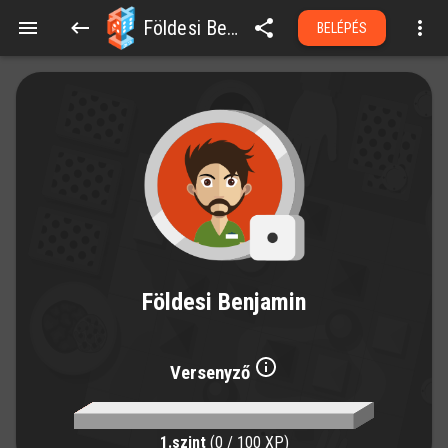
Földesi Benjamin
BELÉPÉS
Földesi Benjamin
Versenyző
1.szint
(0 / 100 XP)