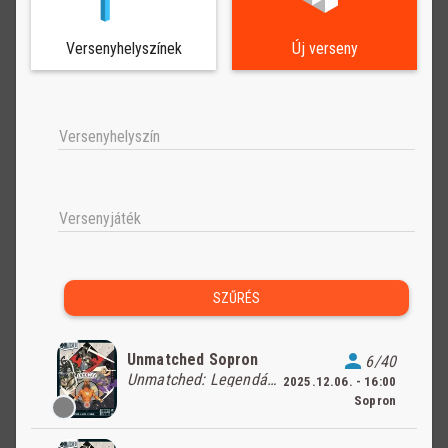
Versenyhelyszínek
Új verseny
Versenyhelyszín
Versenyjáték
SZŰRÉS
Unmatched Sopron
6/40
Unmatched: Legendák ligája
2025.12.06. - 16:00
Sopron