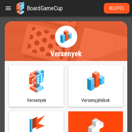
BoardGameCup
BELÉPÉS
Versenyek
Versenyek
Versenyjátékok